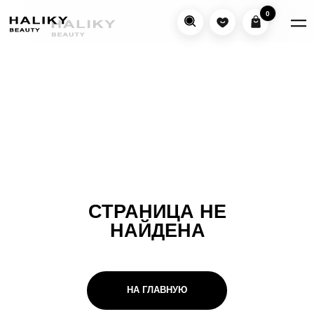
0
0
СТРАНИЦА НЕ
НАЙДЕНА
НА ГЛАВНУЮ